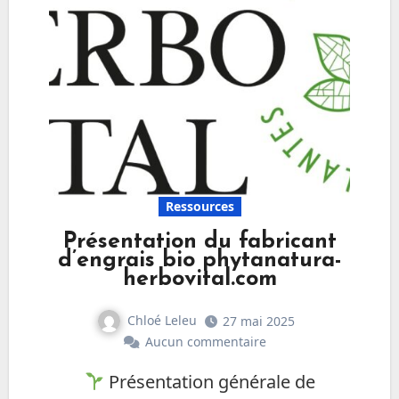
Ressources
Présentation du fabricant
d’engrais bio phytanatura-
herbovital.com
Chloé Leleu
27 mai 2025
Aucun commentaire
Présentation générale de