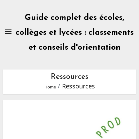
Skip
to
content
Guide complet des écoles,
collèges et lycées : classements
et conseils d'orientation
Ressources
Ressources
Home