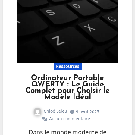
Ressources
Ordinateur Portable
QWERTY : Le Guide
Complet pour Choisir le
Modèle Idéal
Chloé Leleu
9 avril 2025
Aucun commentaire
Dans le monde moderne de