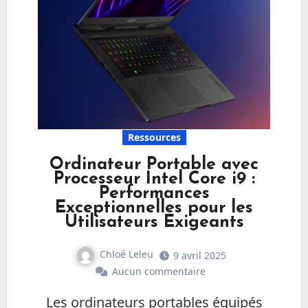
Ressources
Ordinateur Portable avec
Processeur Intel Core i9 :
Performances
Exceptionnelles pour les
Utilisateurs Exigeants
Chloé Leleu
9 avril 2025
Aucun commentaire
Les ordinateurs portables équipés