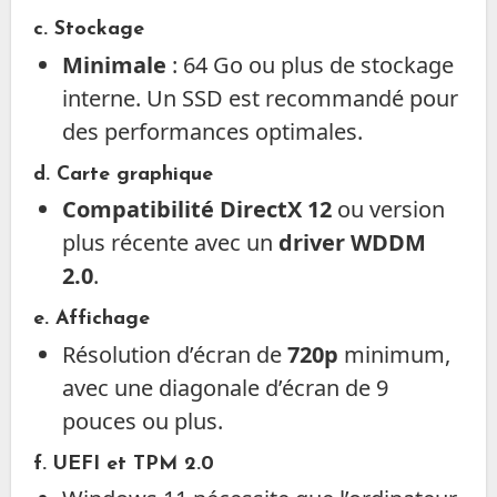
c. Stockage
Minimale
: 64 Go ou plus de stockage
interne. Un SSD est recommandé pour
des performances optimales.
d. Carte graphique
Compatibilité DirectX 12
ou version
plus récente avec un
driver WDDM
2.0
.
e. Affichage
Résolution d’écran de
720p
minimum,
avec une diagonale d’écran de 9
pouces ou plus.
f. UEFI et TPM 2.0