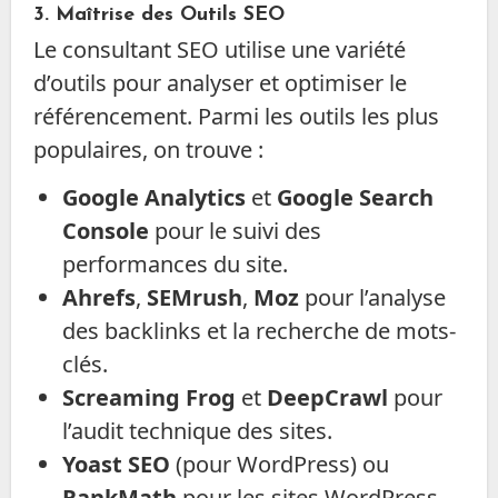
3.
Maîtrise des Outils SEO
Le consultant SEO utilise une variété
d’outils pour analyser et optimiser le
référencement. Parmi les outils les plus
populaires, on trouve :
Google Analytics
et
Google Search
Console
pour le suivi des
performances du site.
Ahrefs
,
SEMrush
,
Moz
pour l’analyse
des backlinks et la recherche de mots-
clés.
Screaming Frog
et
DeepCrawl
pour
l’audit technique des sites.
Yoast SEO
(pour WordPress) ou
RankMath
pour les sites WordPress.