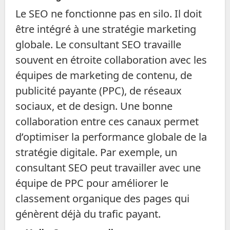
Le SEO ne fonctionne pas en silo. Il doit
être intégré à une stratégie marketing
globale. Le consultant SEO travaille
souvent en étroite collaboration avec les
équipes de marketing de contenu, de
publicité payante (PPC), de réseaux
sociaux, et de design. Une bonne
collaboration entre ces canaux permet
d’optimiser la performance globale de la
stratégie digitale. Par exemple, un
consultant SEO peut travailler avec une
équipe de PPC pour améliorer le
classement organique des pages qui
génèrent déjà du trafic payant.