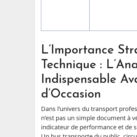
L’Importance Str
Technique : L’An
Indispensable Av
d’Occasion
Dans l’univers du transport profes
n’est pas un simple document à vér
indicateur de performance et de s
Un bus transporte du public, circu