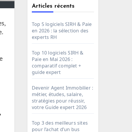
Articles récents
es,
Top 5 logiciels SIRH & Paie
en 2026 : la sélection des
e.
experts RH
Top 10 logiciels SIRH &
de
Paie en Mai 2026 :
comparatif complet +
guide expert
Devenir Agent Immobilier :
métier, études, salaire,
stratégies pour réussir,
votre Guide expert 2026
r
Top 3 des meilleurs sites
pour l’achat d’un bus