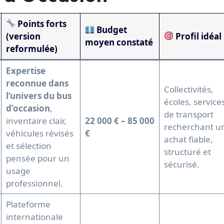
Points forts
Budget
(version
Profil idéal
moyen constaté
reformulée)
Expertise
reconnue dans
Collectivités,
l’univers du bus
écoles, service
d’occasion
,
de transport
inventaire clair,
22 000 € – 85 000
recherchant u
véhicules révisés
€
achat fiable,
et sélection
structuré et
pensée pour un
sécurisé.
usage
professionnel.
Plateforme
internationale