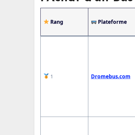
Rang
Plateforme
1
Dromebus.com