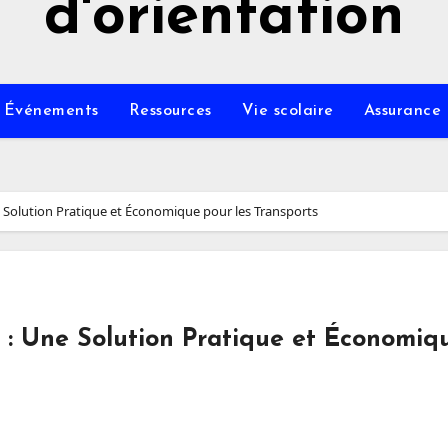
d'orientation
Événements
Ressources
Vie scolaire
Assurance
e Solution Pratique et Économique pour les Transports
 : Une Solution Pratique et Économiq