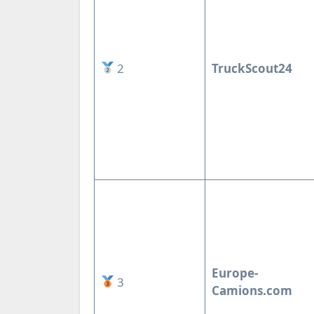
2
TruckScout24
Europe-
3
Camions.com