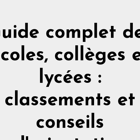
uide complet d
coles, collèges 
lycées :
classements et
conseils