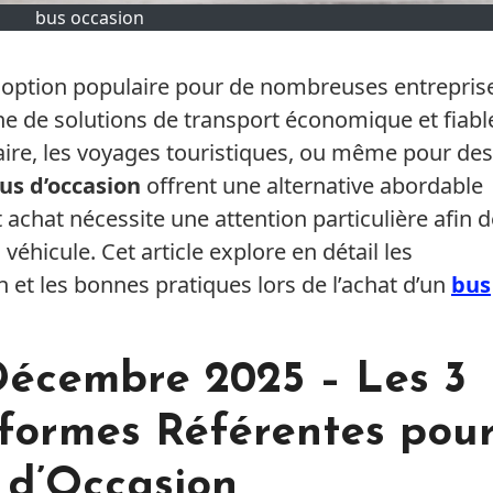
bus occasion
 option populaire pour de nombreuses entrepris
rche de solutions de transport économique et fiabl
laire, les voyages touristiques, ou même pour des
us d’occasion
offrent une alternative abordable
 achat nécessite une attention particulière afin 
u véhicule. Cet article explore en détail les
n et les bonnes pratiques lors de l’achat d’un
bus
écembre 2025 – Les 3
eformes Référentes pou
s d’Occasion