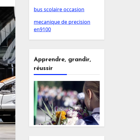
bus scolaire occasion
mecanique de precision
en9100
Apprendre, grandir,
réussir