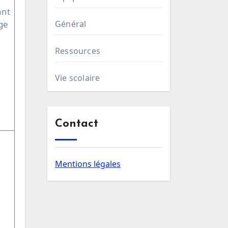
ant
ge
Général
Ressources
Vie scolaire
Contact
Mentions légales