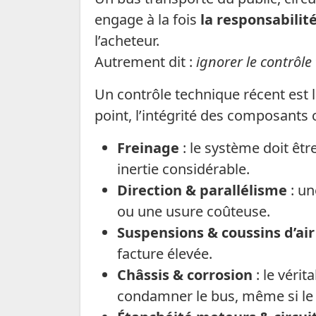
engage à la fois
la responsabilit
l’acheteur.
Autrement dit :
ignorer le contrôle
Un contrôle technique récent est l
point, l’intégrité des composants c
Freinage
: le système doit êt
inertie considérable.
Direction & parallélisme
: un
ou une usure coûteuse.
Suspensions & coussins d’air
facture élevée.
Châssis & corrosion
: le véri
condamner le bus, même si le 