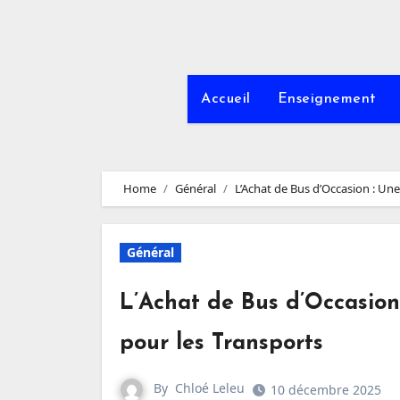
Accueil
Enseignement
Home
Général
L’Achat de Bus d’Occasion : Un
Général
L’Achat de Bus d’Occasion
pour les Transports
By
Chloé Leleu
10 décembre 2025