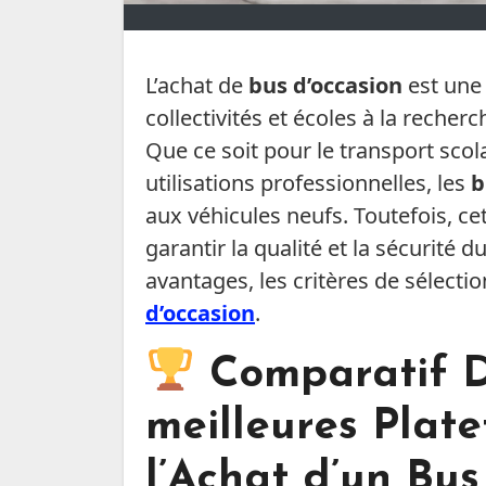
L’achat de
bus d’occasion
est une
collectivités et écoles à la reche
Que ce soit pour le transport sco
utilisations professionnelles, les
b
aux véhicules neufs. Toutefois, cet
garantir la qualité et la sécurité d
avantages, les critères de sélectio
d’occasion
.
Comparatif D
meilleures Plat
l’Achat d’un Bu