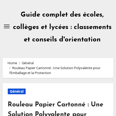
Skip
to
content
Guide complet des écoles,
collèges et lycées : classements
et conseils d'orientation
Home
Général
Rouleau Papier Cartonné : Une Solution Polyvalente pour
l’Emballage et la Protection
Général
Rouleau Papier Cartonné : Une
Solution Polyvalente pour