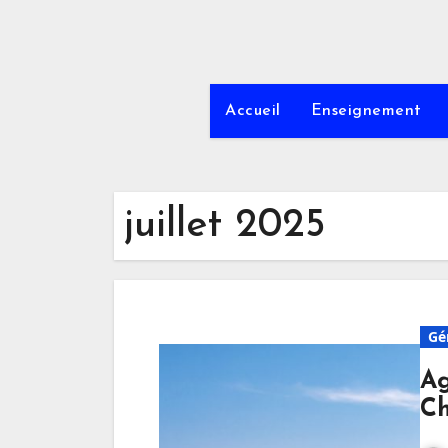
Accueil
Enseignement
juillet 2025
Gé
Ag
Ch