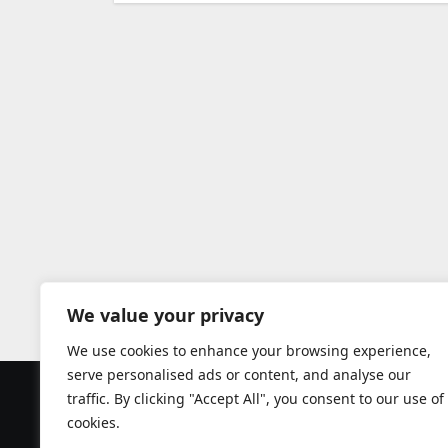
We value your privacy
We use cookies to enhance your browsing experience,
serve personalised ads or content, and analyse our
traffic. By clicking "Accept All", you consent to our use of
Guide complet des école
cookies.