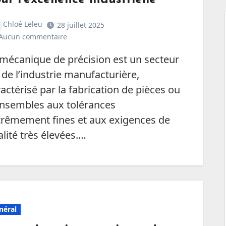
Chloé Leleu
28 juillet 2025
Aucun commentaire
 de l’industrie manufacturière,
actérisé par la fabrication de pièces ou
ensembles aux tolérances
trêmement fines et aux exigences de
lité très élevées.…
néral