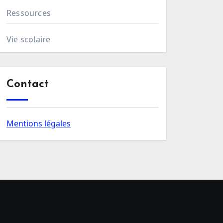
Ressources
Vie scolaire
Contact
Mentions légales