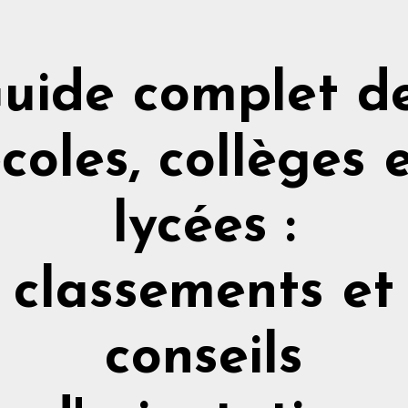
uide complet d
coles, collèges 
lycées :
classements et
conseils