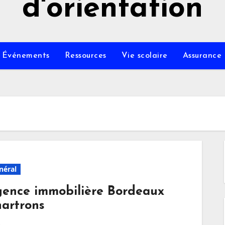
d'orientation
Événements
Ressources
Vie scolaire
Assurance
néral
ence immobilière Bordeaux
artrons