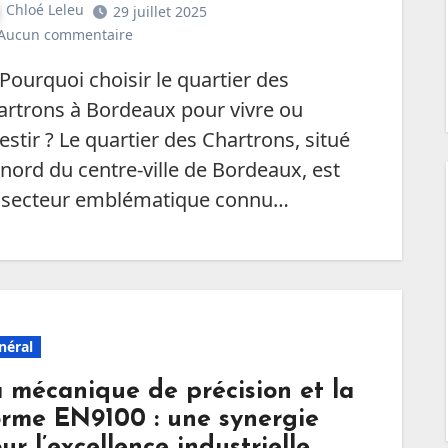
Chloé Leleu
29 juillet 2025
Aucun commentaire
Pourquoi choisir le quartier des
artrons à Bordeaux pour vivre ou
estir ? Le quartier des Chartrons, situé
nord du centre-ville de Bordeaux, est
 secteur emblématique connu…
néral
 mécanique de précision et la
rme EN9100 : une synergie
ur l’excellence industrielle