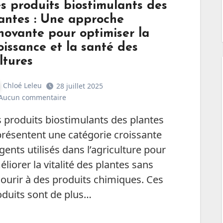
s produits biostimulants des
antes : Une approche
novante pour optimiser la
oissance et la santé des
ltures
Chloé Leleu
28 juillet 2025
Aucun commentaire
présentent une catégorie croissante
gents utilisés dans l’agriculture pour
liorer la vitalité des plantes sans
ourir à des produits chimiques. Ces
oduits sont de plus…