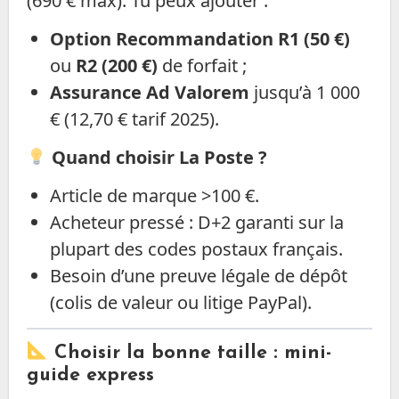
(690 € max). Tu peux ajouter :
Option Recommandation R1 (50 €)
ou
R2 (200 €)
de forfait ;
Assurance Ad Valorem
jusqu’à 1 000
€ (12,70 € tarif 2025).
Quand choisir La Poste ?
Article de marque >100 €.
Acheteur pressé : D+2 garanti sur la
plupart des codes postaux français.
Besoin d’une preuve légale de dépôt
(colis de valeur ou litige PayPal).
Choisir la bonne taille : mini-
guide express