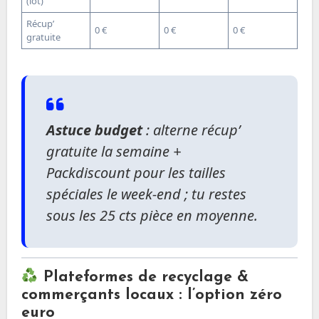
(lot)
Récup’
0 €
0 €
0 €
gratuite
Astuce budget
: alterne récup’
gratuite la semaine +
Packdiscount pour les tailles
spéciales le week-end ; tu restes
sous les 25 cts pièce en moyenne.
Plateformes de recyclage &
commerçants locaux : l’option zéro
euro