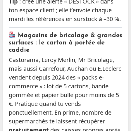
Tip
: crée une alerte « DESTOCK » dans
ton espace client ; elle t’envoie chaque
mardi les références en surstock à –30 %.
Magasins de bricolage & grandes
surfaces : le carton à portée de
caddie
Castorama, Leroy Merlin, Mr Bricolage,
mais aussi Carrefour, Auchan ou E.Leclerc
vendent depuis 2024 des « packs e-
commerce » : lot de 5 cartons, bande
gommée et papier bulle pour moins de 5
€. Pratique quand tu vends
ponctuellement. En prime, nombre de
supermarchés te laissent récupérer
gratuitement
des caisses propres après