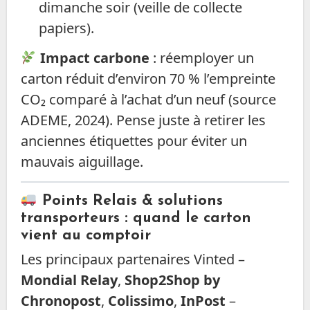
dimanche soir (veille de collecte
papiers).
Impact carbone
: réemployer un
carton réduit d’environ 70 % l’empreinte
CO₂ comparé à l’achat d’un neuf (source
ADEME, 2024). Pense juste à retirer les
anciennes étiquettes pour éviter un
mauvais aiguillage.
Points Relais & solutions
transporteurs : quand le carton
vient au comptoir
Les principaux partenaires Vinted –
Mondial Relay
,
Shop2Shop by
Chronopost
,
Colissimo
,
InPost
–