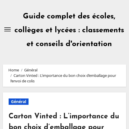
Skip
to
content
Guide complet des écoles,
collèges et lycées : classements
et conseils d'orientation
Home
Général
Carton Vinted : L’importance du bon choix d’emballage pour
l’envoi de colis
Général
Carton Vinted : L’importance du
bon choix d’emballage pour