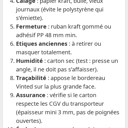
Calage
: papier kraft, bulle, vieux
journaux (évite le polystyrène qui
s’émiette).
Fermeture
: ruban kraft gommé ou
adhésif PP 48 mm min.
Etiques anciennes
: à retirer ou
masquer totalement.
Humidité
: carton sec (test : presse un
angle, il ne doit pas s’affaisser).
Traçabilité
: appose le bordereau
Vinted sur la plus grande face.
Assurance
: vérifie si le carton
respecte les CGV du transporteur
(épaisseur mini 3 mm, pas de poignées
ouvertes).