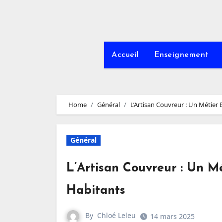
Accueil
Enseignement
Home
Général
L’Artisan Couvreur : Un Métier 
Général
L’Artisan Couvreur : Un Mé
Habitants
By
Chloé Leleu
14 mars 2025