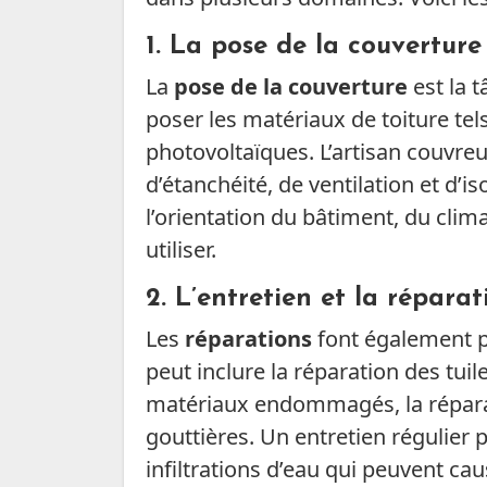
1.
La pose de la couverture
La
pose de la couverture
est la t
poser les matériaux de toiture te
photovoltaïques. L’artisan couvre
d’étanchéité, de ventilation et d’
l’orientation du bâtiment, du clim
utiliser.
2.
L’entretien et la réparat
Les
réparations
font également p
peut inclure la réparation des tu
matériaux endommagés, la répara
gouttières. Un entretien régulier p
infiltrations d’eau qui peuvent ca