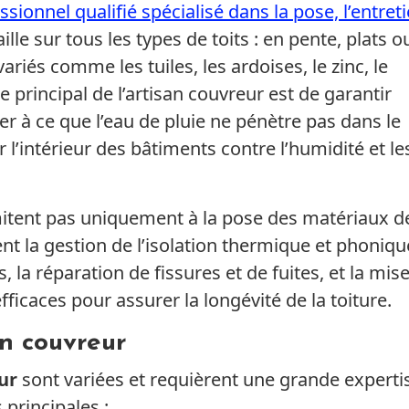
sionnel qualifié spécialisé dans la pose, l’entret
vaille sur tous les types de toits : en pente, plats o
ariés comme les tuiles, les ardoises, le zinc, le
 principal de l’artisan couvreur est de garantir
ller à ce que l’eau de pluie ne pénètre pas dans le
l’intérieur des bâtiments contre l’humidité et le
mitent pas uniquement à la pose des matériaux d
nt la gestion de l’isolation thermique et phoniqu
, la réparation de fissures et de fuites, et la mis
ficaces pour assurer la longévité de la toiture.
an couvreur
ur
sont variées et requièrent une grande experti
 principales :