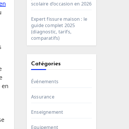
ien
scolaire d’occasion en 2026
u
Expert fissure maison : le
guide complet 2025
(diagnostic, tarifs,
comparatifs)
s
Catégories
e
e
Événements
e en
Assurance
Enseignement
se
Equipement