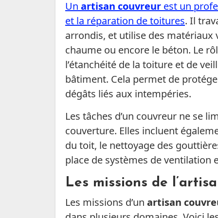
Un
artisan couvreur
est un profes
et la réparation de toitures
. Il tra
arrondis, et utilise des matériaux v
chaume ou encore le béton. Le rôle
l’étanchéité de la toiture et de vei
bâtiment. Cela permet de protéger 
dégâts liés aux intempéries.
Les tâches d’un couvreur ne se li
couverture. Elles incluent égaleme
du toit, le nettoyage des gouttières
place de systèmes de ventilation ef
Les missions de l’artis
Les missions d’un
artisan couvre
dans plusieurs domaines. Voici les