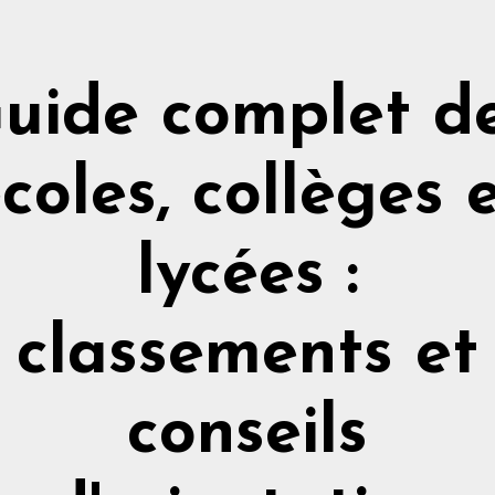
uide complet d
coles, collèges 
lycées :
classements et
conseils