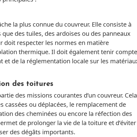
âche la plus connue du couvreur. Elle consiste à
ls que des tuiles, des ardoises ou des panneaux
ur doit respecter les normes en matière
isolation thermique. Il doit également tenir compt
at et de la réglementation locale sur les matériau
ion des toitures
artie des missions courantes d’un couvreur. Cela
iles cassées ou déplacées, le remplacement de
tion des cheminées ou encore la réfection des
ermet de prolonger la vie de la toiture et d’éviter
user des dégâts importants.