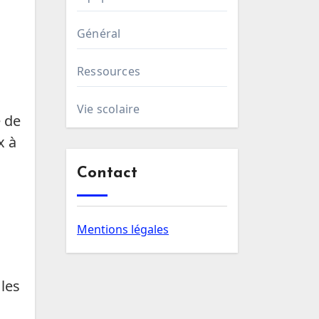
Général
Ressources
Vie scolaire
e de
x à
Contact
Mentions légales
 les