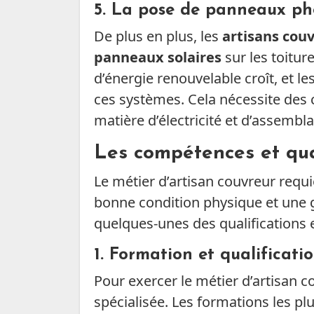
5.
La pose de panneaux ph
De plus en plus, les
artisans cou
panneaux solaires
sur les toitur
d’énergie renouvelable croît, et le
ces systèmes. Cela nécessite des
matière d’électricité et d’assemb
Les compétences et qual
Le métier d’artisan couvreur req
bonne condition physique et une g
quelques-unes des qualifications
1.
Formation et qualificati
Pour exercer le métier d’artisan c
spécialisée. Les formations les pl