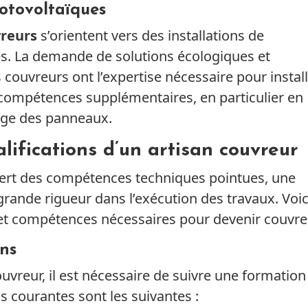
otovoltaïques
vreurs
s’orientent vers des installations de
es. La demande de solutions écologiques et
s couvreurs ont l’expertise nécessaire pour instal
 compétences supplémentaires, en particulier en
lage des panneaux.
ifications d’un artisan couvreur
uiert des compétences techniques pointues, une
rande rigueur dans l’exécution des travaux. Voic
 et compétences nécessaires pour devenir couvre
ons
ouvreur, il est nécessaire de suivre une formation
us courantes sont les suivantes :