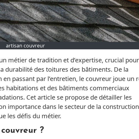
artisan couvreur
un métier de tradition et d’expertise, crucial pour
t la durabilité des toitures des bâtiments. De la
 en passant par l’entretien, le couvreur joue un r
es habitations et des bâtiments commerciaux
dations. Cet article se propose de détailler les
son importance dans le secteur de la construction
e les défis du métier.
 couvreur ?