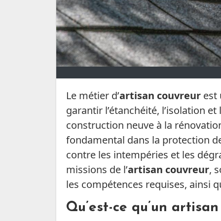
Le métier d’
artisan couvreur
est 
garantir l’étanchéité, l’isolation e
construction neuve à la rénovation
fondamental dans la protection d
contre les intempéries et les dégra
missions de l’
artisan couvreur
, 
les compétences requises, ainsi qu
Qu’est-ce qu’un artisan