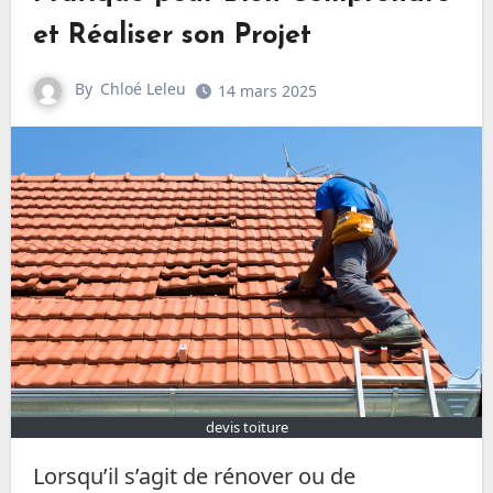
et Réaliser son Projet
By
Chloé Leleu
14 mars 2025
devis toiture
Lorsqu’il s’agit de rénover ou de