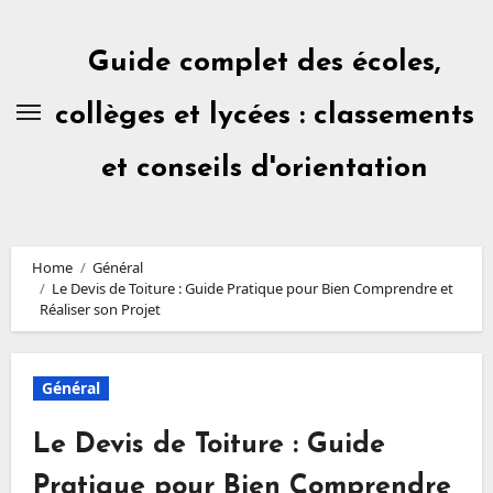
Skip
to
content
Guide complet des écoles,
collèges et lycées : classements
et conseils d'orientation
Home
Général
Le Devis de Toiture : Guide Pratique pour Bien Comprendre et
Réaliser son Projet
Général
Le Devis de Toiture : Guide
Pratique pour Bien Comprendre