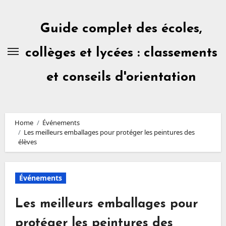
Skip
to
content
Guide complet des écoles,
collèges et lycées : classements
et conseils d'orientation
Home
Événements
Les meilleurs emballages pour protéger les peintures des
élèves
Événements
Les meilleurs emballages pour
protéger les peintures des