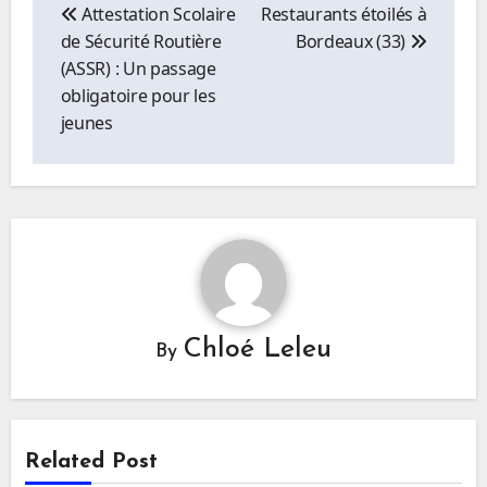
de
Attestation Scolaire
Restaurants étoilés à
l’article
de Sécurité Routière
Bordeaux (33)
(ASSR) : Un passage
obligatoire pour les
jeunes
Chloé Leleu
By
Related Post