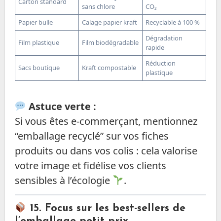
Carton standard
sans chlore
CO₂
Papier bulle
Calage papier kraft
Recyclable à 100 %
Dégradation
Film plastique
Film biodégradable
rapide
Réduction
Sacs boutique
Kraft compostable
plastique
Astuce verte :
Si vous êtes e-commerçant, mentionnez
“emballage recyclé” sur vos fiches
produits ou dans vos colis : cela valorise
votre image et fidélise vos clients
sensibles à l’écologie
.
15. Focus sur les best-sellers de