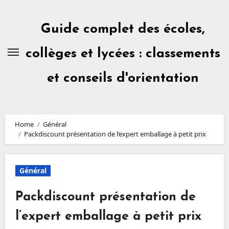
Skip
to
content
Guide complet des écoles,
collèges et lycées : classements
et conseils d'orientation
Home
Général
Packdiscount présentation de l’expert emballage à petit prix
Général
Packdiscount présentation de
l’expert emballage à petit prix