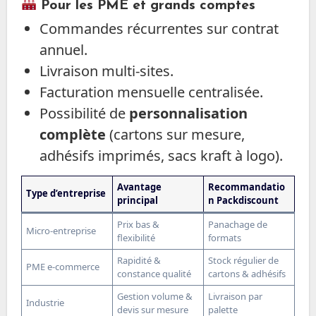
Pour les PME et grands comptes
Commandes récurrentes sur contrat
annuel.
Livraison multi-sites.
Facturation mensuelle centralisée.
Possibilité de
personnalisation
complète
(cartons sur mesure,
adhésifs imprimés, sacs kraft à logo).
Avantage
Recommandatio
Type d’entreprise
principal
n Packdiscount
Prix bas &
Panachage de
Micro-entreprise
flexibilité
formats
Rapidité &
Stock régulier de
PME e-commerce
constance qualité
cartons & adhésifs
Gestion volume &
Livraison par
Industrie
devis sur mesure
palette